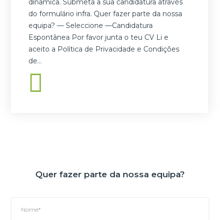
dinâmica. Submeta a sua candidatura através
do formulário infra. Quer fazer parte da nossa
equipa? — Seleccione —Candidatura
Espontânea Por favor junta o teu CV Li e
aceito a Política de Privacidade e Condições
de…
Quer fazer parte da nossa equipa?