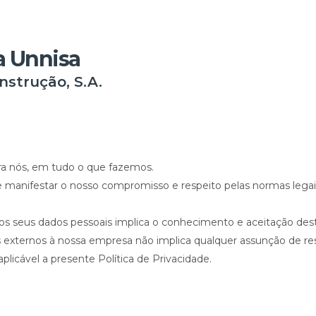
a Unnisa
strução, S.A.
ra nós, em tudo o que fazemos.
e manifestar o nosso compromisso e respeito pelas normas legai
os seus dados pessoais implica o conhecimento e aceitação desta
es externos à nossa empresa não implica qualquer assunção de re
plicável a presente Política de Privacidade.