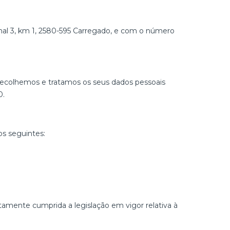
al 3, km 1, 2580-595 Carregado, e com o número
recolhemos e tratamos os seus dados pessoais
0.
os seguintes:
amente cumprida a legislação em vigor relativa à