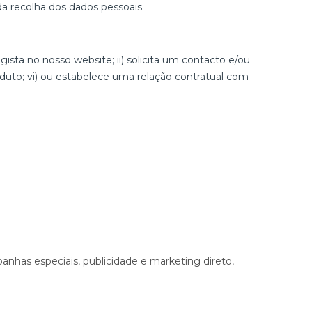
da recolha dos dados pessoais.
ista no nosso website; ii) solicita um contacto e/ou
roduto; vi) ou estabelece uma relação contratual com
panhas especiais, publicidade e marketing direto,