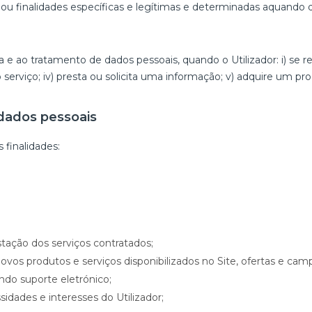
 ou finalidades específicas e legítimas e determinadas aquando 
 ao tratamento de dados pessoais, quando o Utilizador: i) se reg
 serviço; iv) presta ou solicita uma informação; v) adquire um p
dados pessoais
 finalidades:
tação dos serviços contratados;
 novos produtos e serviços disponibilizados no Site, ofertas e cam
ndo suporte eletrónico;
idades e interesses do Utilizador;