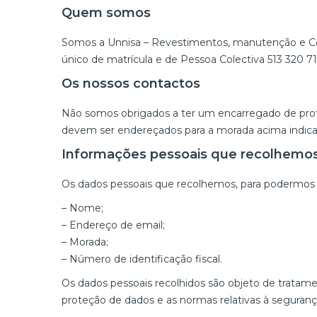
Quem somos
Somos a Unnisa – Revestimentos, manutenção e Con
único de matrícula e de Pessoa Colectiva 513 320 71
Os nossos contactos
Não somos obrigados a ter um encarregado de prot
devem ser endereçados para a morada acima indicad
Informações pessoais que recolhemo
Os dados pessoais que recolhemos, para podermos p
– Nome;
– Endereço de email;
– Morada;
– Número de identificação fiscal.
Os dados pessoais recolhidos são objeto de tratam
proteção de dados e as normas relativas à seguranç