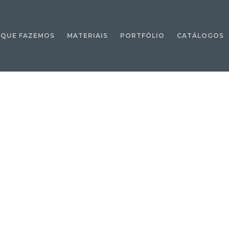
 QUE FAZEMOS
MATERIAIS
PORTFÓLIO
CATÁLOGOS