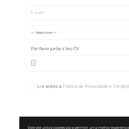
Por favor junta o teu CV
Li e aceito a
Política de Privacidade e Condiçõ
Este site utiliza cookies para permitir uma melhor experiência