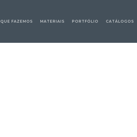
 QUE FAZEMOS
MATERIAIS
PORTFÓLIO
CATÁLOGOS