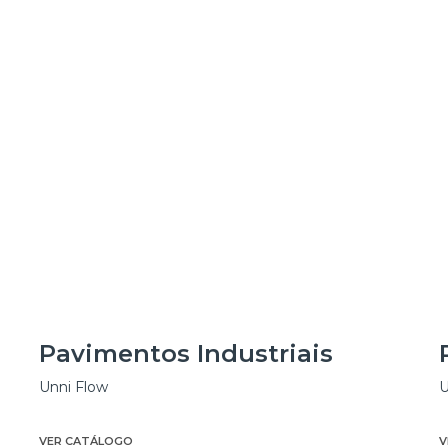
Pavimentos Industriais
Unni Flow
U
VER CATÁLOGO
V