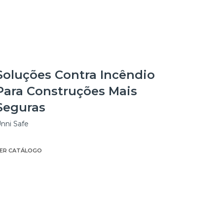
Soluções Contra Incêndio
Para Construções Mais
Seguras
nni Safe
ER CATÁLOGO