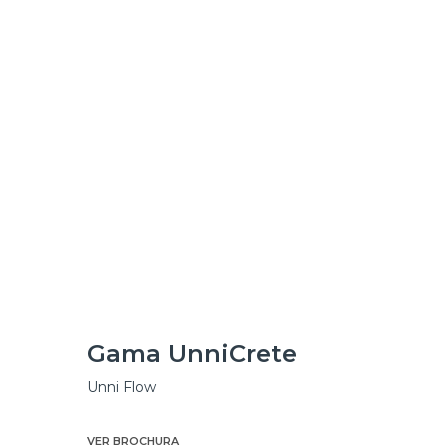
Gama UnniCrete
Unni Flow
VER BROCHURA