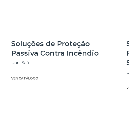
Soluções de Proteção
Passiva Contra Incêndio
Unni Safe
U
VER CATÁLOGO
V