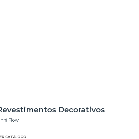
Revestimentos Decorativos
nni Flow
ER CATÁLOGO