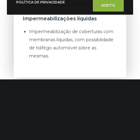
POLÍTICA DE PRIVACIDADE
ACEITO
Impermeabilizações líquidas
Impermeabilização de coberturas com
membranas líquidas, com possibilidade
de tráfego automóvel sobre as
mesmas.