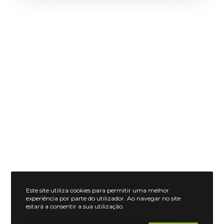
Este site utiliza cookies para permitir uma melhor
experiência por parte do utilizador. Ao navegar no site
estará a consentir a sua utilização.