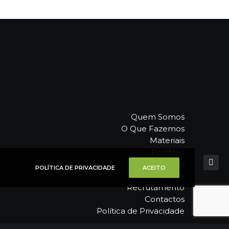
Quem Somos
O Que Fazemos
Materiais
Portfólio
Catálogos
POLÍTICA DE PRIVACIDADE
ACEITO
Notícias
Recrutamento
Contactos
Política de Privacidade