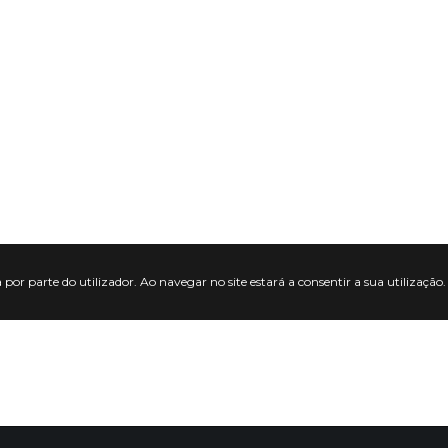
 por parte do utilizador. Ao navegar no site estará a consentir a sua utilização.