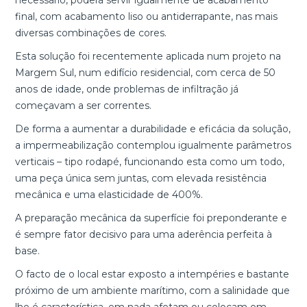
necessário, poderá servir igualmente de acabamento
final, com acabamento liso ou antiderrapante, nas mais
diversas combinações de cores.
Esta solução foi recentemente aplicada num projeto na
Margem Sul, num edifício residencial, com cerca de 50
anos de idade, onde problemas de infiltração já
começavam a ser correntes.
De forma a aumentar a durabilidade e eficácia da solução,
a impermeabilização contemplou igualmente parâmetros
verticais – tipo rodapé, funcionando esta como um todo,
uma peça única sem juntas, com elevada resistência
mecânica e uma elasticidade de 400%.
A preparação mecânica da superfície foi preponderante e
é sempre fator decisivo para uma aderência perfeita à
base.
O facto de o local estar exposto a intempéries e bastante
próximo de um ambiente marítimo, com a salinidade que