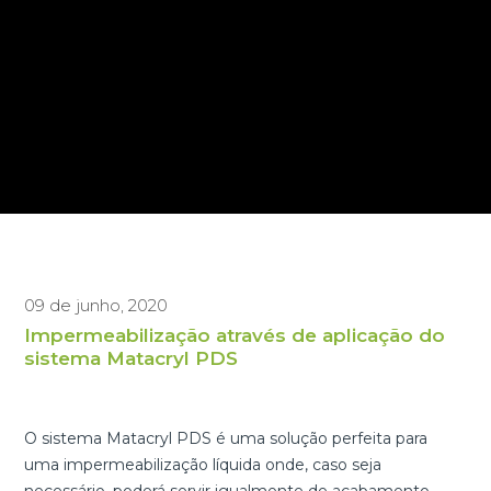
09 de junho, 2020
Impermeabilização através de aplicação do
sistema Matacryl PDS
O sistema Matacryl PDS é uma solução perfeita para
uma impermeabilização líquida onde, caso seja